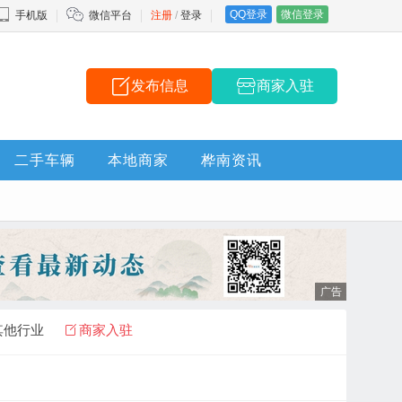
QQ登录
微信登录
手机版
微信平台
注册
/
登录
发布信息
商家入驻
二手车辆
本地商家
桦南资讯
其他行业
商家入驻