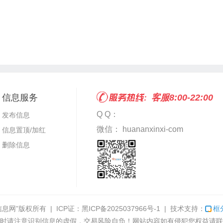
信息服务
客服8:00-22:00
Q Q：
发布信息
微信： huananxinxi-com
信息置顶/加红
删除信息
信息网”
版权所有 | ICP证：
黑ICP备2025037966号-1
| 技术支持：
框
时请注意识别信息的虚假，交易风险自负！网站内容如有侵犯您权益请联