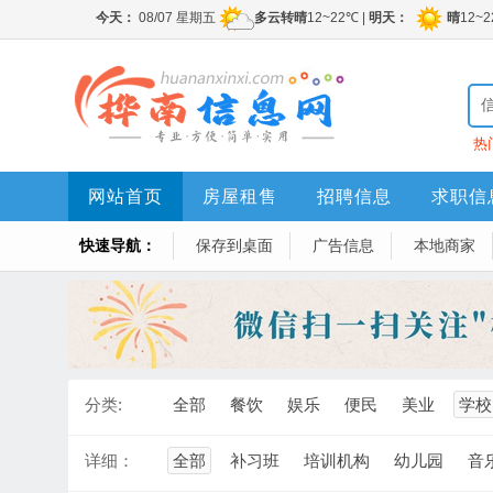
热
网站首页
房屋租售
招聘信息
求职信
快速导航：
保存到桌面
广告信息
本地商家
分类:
全部
餐饮
娱乐
便民
美业
学校
详细：
全部
补习班
培训机构
幼儿园
音