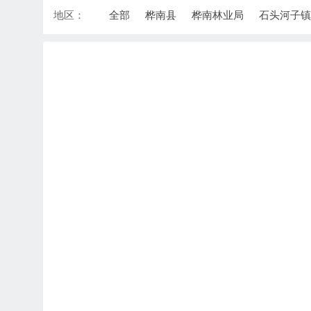
地区：
全部
桦南县
桦南林业局
石头河子镇