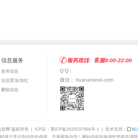
信息服务
客服8:00-22:00
Q Q：
发布信息
微信： huananxinxi-com
信息置顶/加红
删除信息
信息网”
版权所有 | ICP证：
黑ICP备2025037966号-1
| 技术支持：
框
时请注意识别信息的虚假，交易风险自负！网站内容如有侵犯您权益请联