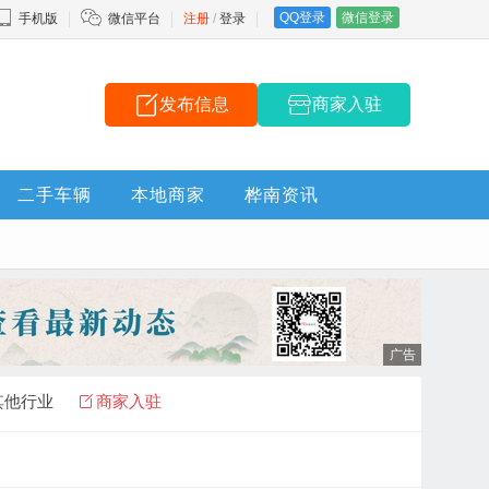
QQ登录
微信登录
手机版
微信平台
注册
/
登录
发布信息
商家入驻
二手车辆
本地商家
桦南资讯
其他行业
商家入驻