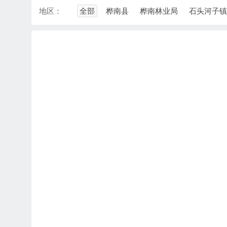
地区：
全部
桦南县
桦南林业局
石头河子镇