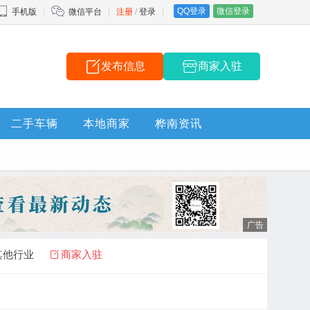
QQ登录
微信登录
手机版
微信平台
注册
/
登录
发布信息
商家入驻
二手车辆
本地商家
桦南资讯
其他行业
商家入驻