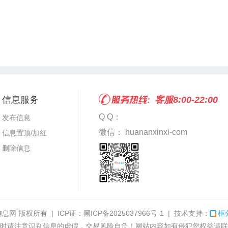
信息服务
客服8:00-22:00
Q Q：
发布信息
微信： huananxinxi-com
信息置顶/加红
删除信息
信息网”
版权所有 | ICP证：
黑ICP备2025037966号-1
| 技术支持：
框
时请注意识别信息的虚假，交易风险自负！网站内容如有侵犯您权益请联