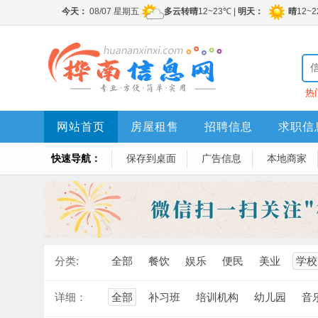
热
网站首页
房屋租售
招聘信息
求职信
快速导航：
保存到桌面
广告信息
本地商家
分类:
全部
餐饮
娱乐
便民
美业
学校
详细：
全部
补习班
培训机构
幼儿园
音