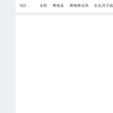
地区：
全部
桦南县
桦南林业局
石头河子镇