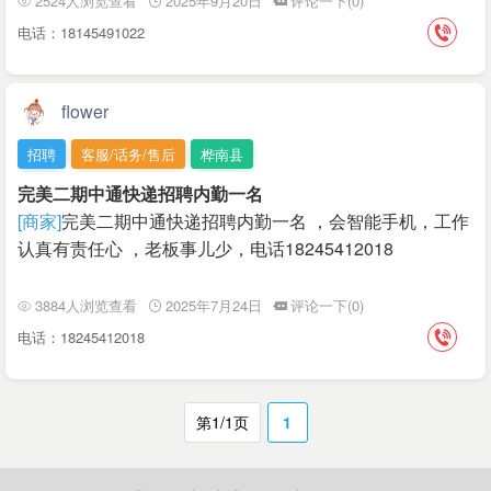
2524人浏览查看
2025年9月20日
评论一下(0)
电话：18145491022
flower
招聘
客服/话务/售后
桦南县
完美二期中通快递招聘内勤一名
[商家]
完美二期中通快递招聘内勤一名 ，会智能手机，工作
认真有责任心 ，老板事儿少，电话18245412018
3884人浏览查看
2025年7月24日
评论一下(0)
电话：18245412018
第1/1页
1