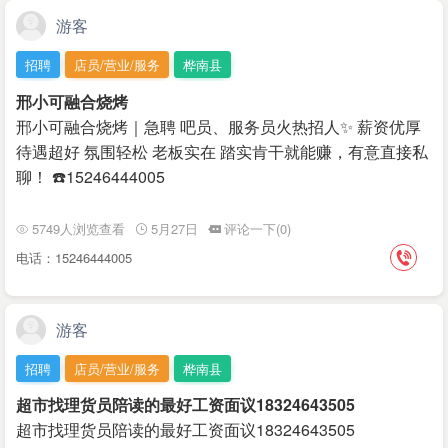
游客
招聘
店员/营业/服务
桦南县
邢小可融合烧烤
邢小可融合烧烤｜急聘 吧员、服务员火热招人✨ 薪资优厚
待遇超好 氛围轻松 老板实在 踏实肯干就能赚，有意直接私
聊！ ☎️15246444005
5749人浏览查看
5月27日
评论一下(0)
电话：15246444005
游客
招聘
店员/营业/服务
桦南县
超市找理货员陪读的最好工资面议18324643505
超市找理货员陪读的最好工资面议18324643505