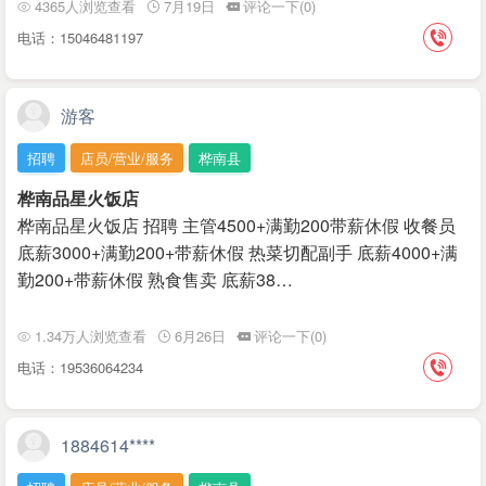
4365人浏览查看
7月19日
评论一下(0)
电话：15046481197
游客
招聘
店员/营业/服务
桦南县
桦南品星火饭店
桦南品星火饭店 招聘 主管4500+满勤200带薪休假 收餐员
底薪3000+满勤200+带薪休假 热菜切配副手 底薪4000+满
勤200+带薪休假 熟食售卖 底薪38…
1.34万人浏览查看
6月26日
评论一下(0)
电话：19536064234
1884614****