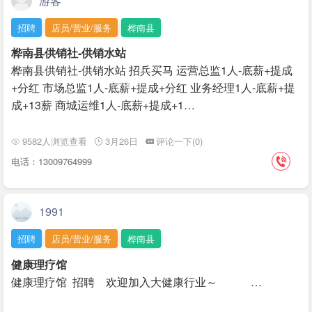
游客
招聘
店员/营业/服务
桦南县
桦南县供销社-供销水站
桦南县供销社-供销水站 招兵买马 运营总监1人-底薪+提成
+分红 市场总监1人-底薪+提成+分红 业务经理1人-底薪+提
成+13薪 商城运维1人-底薪+提成+1…
9582人浏览查看
3月26日
评论一下(0)
电话：13009764999
1991
招聘
店员/营业/服务
桦南县
健康理疗馆
健康理疗馆 招聘 欢迎加入大健康行业～ …