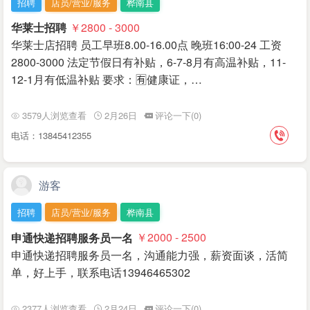
招聘
店员/营业/服务
桦南县
华莱士招聘
￥2800 - 3000
华莱士店招聘 员工早班8.00-16.00点 晚班16:00-24 工资
2800-3000 法定节假日有补贴，6-7-8月有高温补贴，11-
12-1月有低温补贴 要求：🈶健康证，…
3579人浏览查看
2月26日
评论一下(0)
电话：13845412355
游客
招聘
店员/营业/服务
桦南县
申通快递招聘服务员一名
￥2000 - 2500
申通快递招聘服务员一名，沟通能力强，薪资面谈，活简
单，好上手，联系电话13946465302
2377人浏览查看
2月24日
评论一下(0)