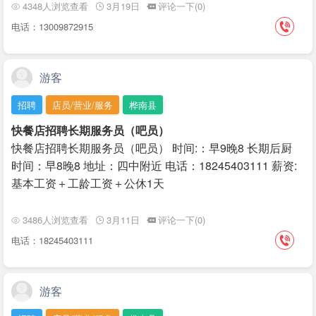
4348人浏览查看
3月19日
评论一下(0)
电话：13009872915
游客
招聘
店员/营业/服务
桦南县
快餐店招聘长期服务员（吧员）
快餐店招聘长期服务员（吧员） 时间:：早9晚8 长期后厨
时间：早8晚8 地址：四中附近 电话：18245403111 薪资:
基本工资＋工龄工资＋公休1天
3486人浏览查看
3月11日
评论一下(0)
电话：18245403111
游客