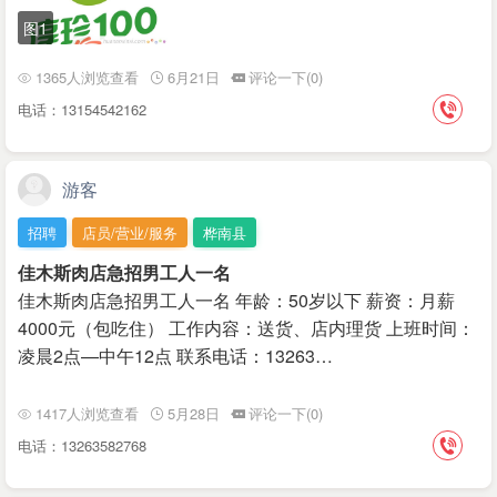
图1
1365人浏览查看
6月21日
评论一下(0)
电话：13154542162
游客
招聘
店员/营业/服务
桦南县
佳木斯肉店急招男工人一名
佳木斯肉店急招男工人一名 年龄：50岁以下 薪资：月薪
4000元（包吃住） 工作内容：送货、店内理货 上班时间：
凌晨2点—中午12点 联系电话：13263…
1417人浏览查看
5月28日
评论一下(0)
电话：13263582768