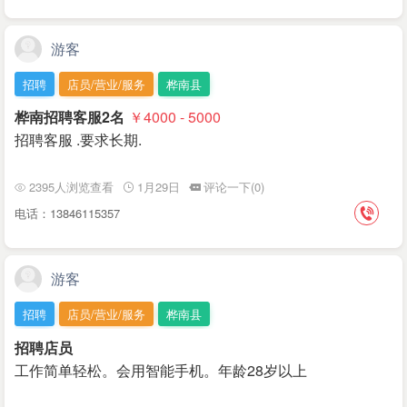
游客
招聘
店员/营业/服务
桦南县
桦南招聘客服2名
￥4000 - 5000
招聘客服 .要求长期.
2395人浏览查看
1月29日
评论一下(0)
电话：13846115357
游客
招聘
店员/营业/服务
桦南县
招聘店员
工作简单轻松。会用智能手机。年龄28岁以上