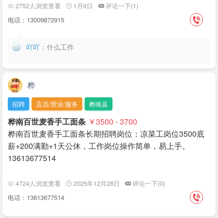
2752人浏览查看
1月6日
评论一下(1)
电话：13009872915
吖吖：
什么工作
桦
招聘
店员/营业/服务
桦南县
桦南百世麦香手工面条
￥3500 - 3700
桦南百世麦香手工面条长期招聘岗位：凉菜工岗位3500底
薪+200满勤+1天公休，工作岗位操作简单，易上手。
13613677514
4724人浏览查看
2025年12月28日
评论一下(0)
电话：13613677514