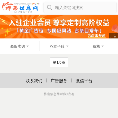
输入关键词搜索
商服求购
驼腰子镇
价格
第1/0页
联系我们
广告服务
微信平台
桦南信息网
©版权所有