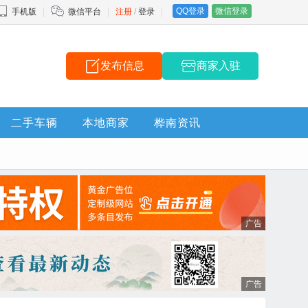
QQ登录
微信登录
手机版
微信平台
注册
/
登录
发布信息
商家入驻
二手车辆
本地商家
桦南资讯