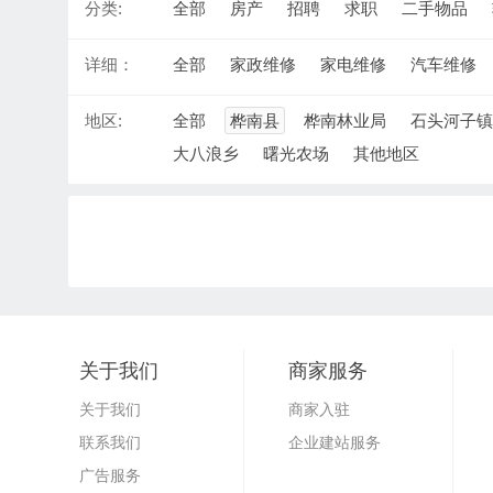
分类:
全部
房产
招聘
求职
二手物品
详细：
全部
家政维修
家电维修
汽车维修
地区:
全部
桦南县
桦南林业局
石头河子镇
大八浪乡
曙光农场
其他地区
关于我们
商家服务
关于我们
商家入驻
联系我们
企业建站服务
广告服务