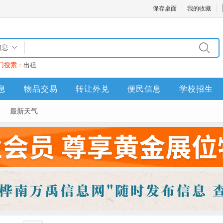
保存桌面
我的收藏
信息
门搜索：
出租
息
物品交易
转让外兑
便民信息
学校招生
最新天气