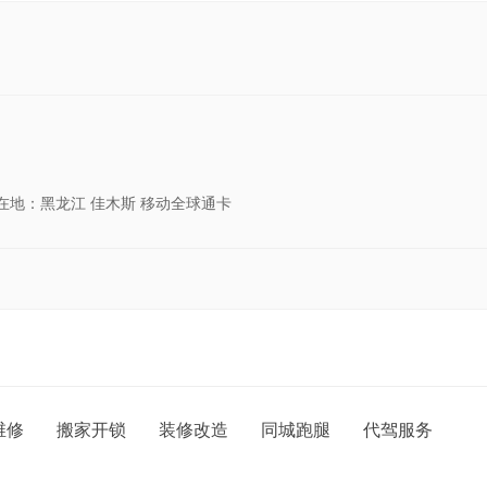
所在地：黑龙江 佳木斯 移动全球通卡
维修
搬家开锁
装修改造
同城跑腿
代驾服务