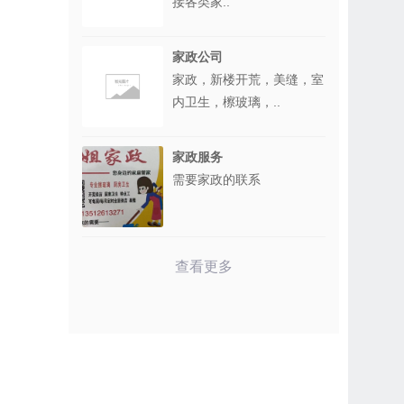
接各类家..
家政公司
家政，新楼开荒，美缝，室
内卫生，檫玻璃，..
家政服务
需要家政的联系
查看更多