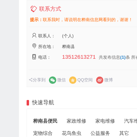
联系方式
提示：
联系我时，请说明在桦南信息网看到的，谢谢！
联系人：
(个人)
所在地：
桦南县
13512613271
电话：
共发布信息
(1)
条 
分享到
微信
QQ空间
微博
快速导航
桦南县便民
家政维修
家电维修
汽车
宠物综合
花鸟鱼虫
公益服务
其它