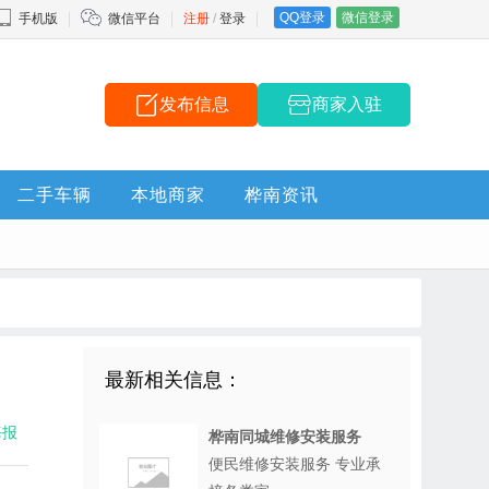
QQ登录
微信登录
手机版
微信平台
注册
/
登录
发布信息
商家入驻
二手车辆
本地商家
桦南资讯
最新相关信息：
海报
桦南同城维修安装服务
便民维修安装服务 专业承