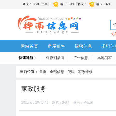
热
网站首页
房屋租售
招聘信息
求职信
快速导航：
保存到桌面
广告信息
本地商家
当前位置：
首页
-
全部信息
-
便民
-
家政维修
家政服务
2025/7/5 20:43:41
浏览：2452
来自：哈尔滨