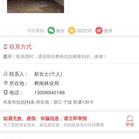
分享到
微信
QQ空间
微博
联系方式
提示：
联系我时，请说明在桦南信息网看到的，谢谢！
联系人：
郝女士(个人)
所在地：
桦南林业局
电话：
13008940186
共发布信息
(1)
条 所在地：浙江 宁波 联通130卡
如遇无效、虚假、诈骗信息，请立即举报
举报
为了您的资金安全，请见面交易，切勿提前支付任何费用