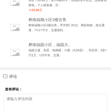
家电，个人精装修，空..
￥28.88万
桦南福顺小区3楼吉售
桦南福顺小区3楼吉售，早市西门对过。两卧朝南，南北通
透，74.21平方，交通便利..
桦南福园小区，福园大..
福园大厦，高层，电梯楼，六楼（共28层），毛坯房，3室1
厅2卫，123平米。交通..
评论

发布评论：