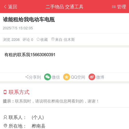
返回
二手物品 交通工具
管理
谁能租给我电动车电瓶
2025/7/5 15:02:05
浏览 2208
评论 0
收藏
来自 佳木斯
有租的联系我15663060391
分享到
微信
QQ空间
微博
联系方式
提示：
联系我时，请说明在桦南信息网看到的，谢谢！
联系人：
(个人)
所在地：
桦南县