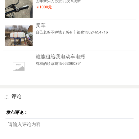
去年新买的 没用几次 9成新
￥1000元
卖车
自己老爸不种地了所有车都卖13624654716
谁能租给我电动车电瓶
有租的联系我15663060391
评论

发布评论：