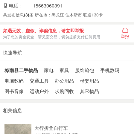
电话：
15663060391
共发布信息
(3)
条 所在地：黑龙江 佳木斯市 联通130卡
如遇无效、虚假、诈骗信息，请立即举报
举报
为了您的资金安全，请见面交易，切勿提前支付任何费用
快速导航
桦南县二手物品
家电
家具
服饰箱包
手机数码
电脑数码
交通工具
办公用品
母婴用品
图书音像
运动户外
求购回收
其它物品
相关信息
大行折叠自行车