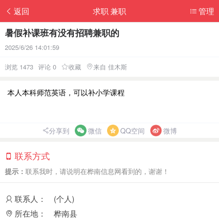
返回
求职 兼职
管理
暑假补课班有没有招聘兼职的
2025/6/26 14:01:59
浏览 1473
评论 0
收藏
来自 佳木斯
本人本科师范英语，可以补小学课程
分享到
微信
QQ空间
微博
联系方式
提示：
联系我时，请说明在桦南信息网看到的，谢谢！
联系人：
(个人)
所在地：
桦南县