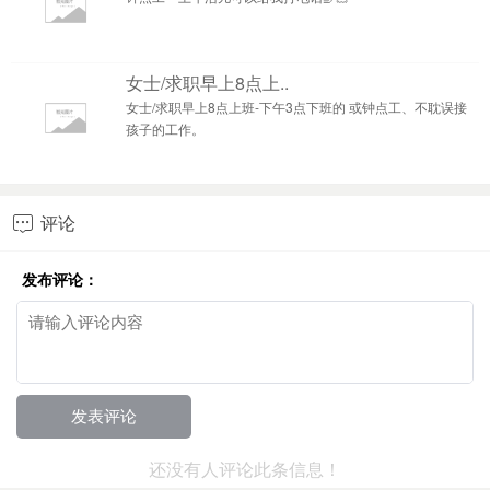
女士/求职早上8点上..
女士/求职早上8点上班-下午3点下班的 或钟点工、不耽误接
孩子的工作。
评论

发布评论：
还没有人评论此条信息！