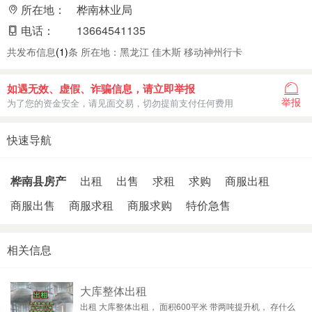
所在地：
桦南林业局
电话：
13664541135
共发布信息
(1)
条 所在地：黑龙江 佳木斯 移动神州行卡
如遇无效、虚假、诈骗信息，请立即举报
举报
为了您的资金安全，请见面交易，切勿提前支付任何费用
快速导航
桦南县房产
出租
出售
求租
求购
商服出租
商服出售
商服求租
商服求购
特价急售
相关信息
大库整体出租
出租 大库整体出租， 面积600平米 带两吨提升机， 存什么