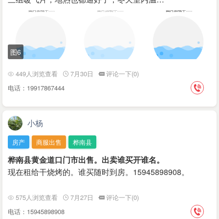
图6
449人浏览查看
7月30日
评论一下(0)
电话：19917867444
小杨
房产
商服出售
桦南县
桦南县黄金道口门市出售。出卖谁买开谁名。
现在租给干烧烤的。谁买随时到房。15945898908。
575人浏览查看
7月27日
评论一下(0)
电话：15945898908