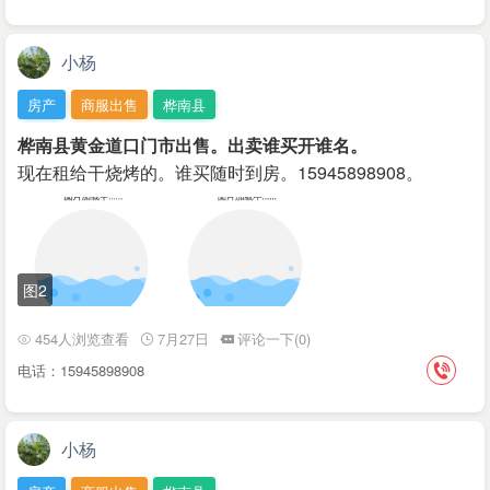
小杨
房产
商服出售
桦南县
桦南县黄金道口门市出售。出卖谁买开谁名。
现在租给干烧烤的。谁买随时到房。15945898908。
图2
454人浏览查看
7月27日
评论一下(0)
电话：15945898908
小杨