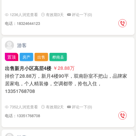
1236人浏览查看
有效期3天
评论一下(0)
电话：18324644123
游客
置顶
房产
出售
桦南县
出售新月小区高层4楼
￥28.88
万
掉价了28.88万，新月4楼90平，双南卧室不把山，品牌家
居家电，个人精装修，空调都带，拎包入住，
13351768708
7352人浏览查看
有效期2天
评论一下(0)
电话：13351768708