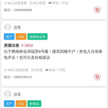
25人浏览查看
20小时前
评论一下(0)
电话：13093682999
游客
房产
出租
桦南林业局
房屋出租
￥3800
位于桦南林业局福景6号楼！楼层四楼中户！拎包入住有家
电齐全！也可出卖价格面议
495人浏览查看
6天前
评论一下(0)
电话：15845165413
游客
房产
出租
桦南县