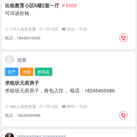
出租教育小区6楼2室一厅
￥6500
可详谈价格
775人浏览查看
7月13日
评论一下(0)
电话：18445410345
游客
房产
求租
桦南县
求租状元府房子
求租状元府房子，拎包入住， 电话：18245405586
660人浏览查看
7月13日
评论一下(0)
电话：18245405586