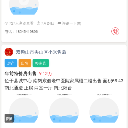
727人浏览查看
7月24日
评论一下(0)
电话：18245419896
双鸭山市尖山区小米售后
房产
出售
桦南县
年前特价房出售
￥12
万
位于县城中心 南岗东侧老中医院家属楼二楼出售 面积66.43
南北通透 正房 两室一厅 南北阳台
图6