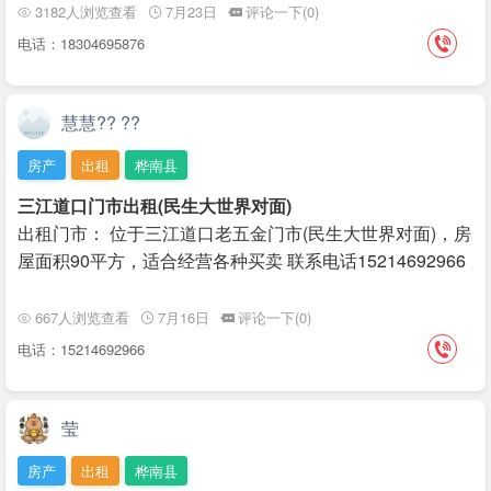
3182人浏览查看
7月23日
评论一下(0)
电话：18304695876
慧慧?? ??
房产
出租
桦南县
三江道口门市出租(民生大世界对面)
出租门市： 位于三江道口老五金门市(民生大世界对面)，房
屋面积90平方，适合经营各种买卖 联系电话15214692966
667人浏览查看
7月16日
评论一下(0)
电话：15214692966
莹
房产
出租
桦南县