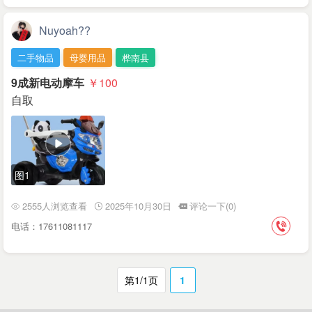
Nuyoah??
二手物品
母婴用品
桦南县
9成新电动摩车
￥100
自取
图1
2555人浏览查看
2025年10月30日
评论一下(0)
电话：17611081117
第1/1页
1