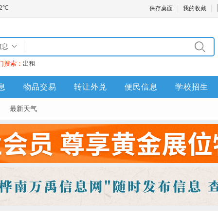
保存桌面
我的收藏
信息
门搜索：
出租
息
物品交易
转让外兑
便民信息
学校招生
最新天气