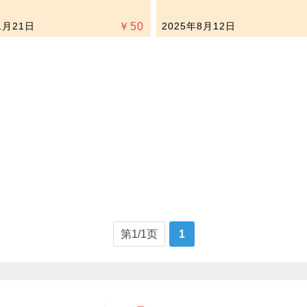
1月21日
￥
50
2025年8月12日
第1/1页
1