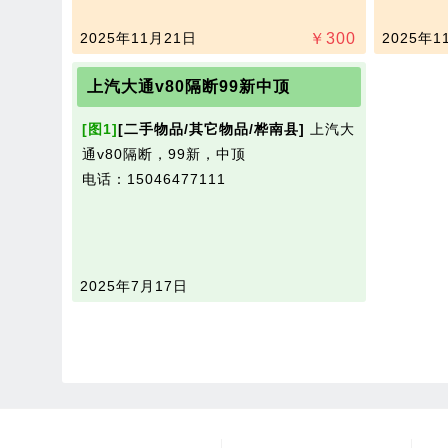
2025年11月21日
￥
300
2025年1
上汽大通v80隔断99新中顶
[图1]
[二手物品/其它物品/桦南县]
上汽大
通v80隔断，99新，中顶
电话：15046477111
2025年7月17日