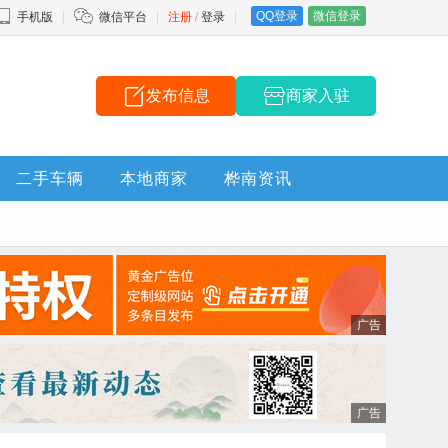
QQ登录
微信登录
手机版
微信平台
注册
/
登录
发布信息
商家入驻
二手车辆
本地商家
桦南资讯